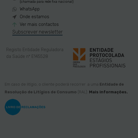
(chamada para rede fixa nacional)
WhatsApp
Onde estamos
Ver mais contactos
Subscrever newsletter
Registo Entidade Reguladora
da Saúde nº E145528
Em caso de litígio, o cliente poderá recorrer a uma
Entidade de
Resolução de Litígios de Consumo
(RAL).
Mais informações.