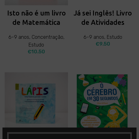
Isto não é um livro
Já sei Inglês! Livro
de Matemática
de Atividades
6-9 anos
,
Concentração
,
6-9 anos
,
Estudo
€
9.50
Estudo
€
10.50
ADD TO CART
ADD TO CART