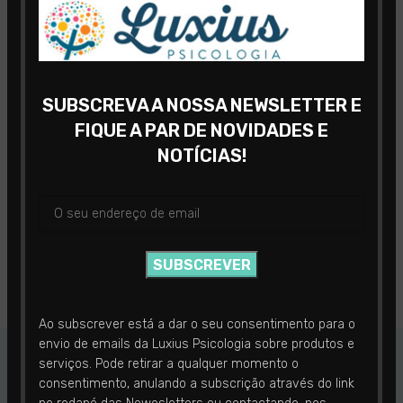
SUBSCREVA A NOSSA NEWSLETTER E
FIQUE A PAR DE NOVIDADES E
NOTÍCIAS!
Ao subscrever está a dar o seu consentimento para o
envio de emails da Luxius Psicologia sobre produtos e
serviços. Pode retirar a qualquer momento o
MENU DE APOIO AO CLIENTE
consentimento, anulando a subscrição através do link