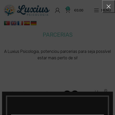
0
€
0.00
MENU
PARCERIAS
A Luxius Psicologia, potenciou parcerias para seja possível
estar mais perto de si!