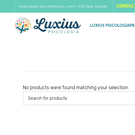
CONSUL
Urbanização dos Martinhos, Lote F, 103 | Seia, Guarda
LUXIUS PSICOLOGIA
PR
No products were found matching your selection.