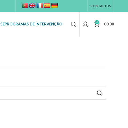
CONTACTOS
0
SSE
PROGRAMAS DE INTERVENÇÃO
€
0.00