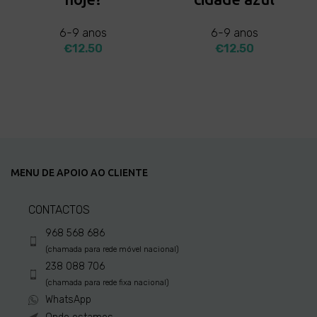
6-9 anos
6-9 anos
€
12.50
€
12.50
ADD TO CART
ADD TO CART
MENU DE APOIO AO CLIENTE
CONTACTOS
968 568 686
(chamada para rede móvel nacional)
238 088 706
(chamada para rede fixa nacional)
WhatsApp