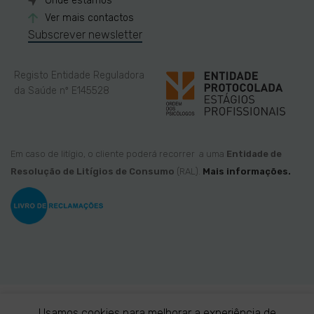
Onde estamos
Ver mais contactos
Subscrever newsletter
Registo Entidade Reguladora
da Saúde nº E145528
Em caso de litígio, o cliente poderá recorrer a uma
Entidade de
Resolução de Litígios de Consumo
(RAL).
Mais informações.
Usamos cookies para melhorar a experiência de