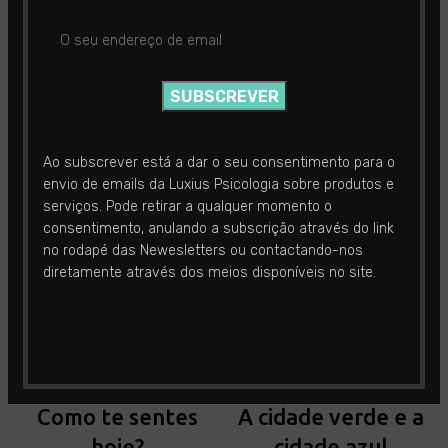
TEM DÚVIDAS SOBRE ESTE PRODUTO?
RELATED PRODUCTS
Ao subscrever está a dar o seu consentimento para o
envio de emails da Luxius Psicologia sobre produtos e
serviços. Pode retirar a qualquer momento o
consentimento, anulando a subscrição através do link
no rodapé das Newesletters ou contactando-nos
diretamente através dos meios disponíveis no site.
Como te sentes
A cidade verde e a
hoje?
cidade azul